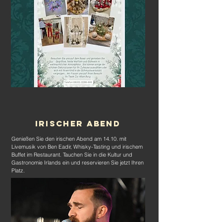
Irischer Abend
Genießen Sie den irischen Abend am 14.10. mit
Livemusik von Ben Eadir, Whisky-Tasting und irischem
Buffet im Restaurant. Tauchen Sie in die Kultur und
Gastronomie Irlands ein und reservieren Sie jetzt Ihren
Platz.