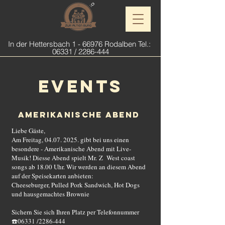
In der Hettersbach 1 - 66976 Rodalben Tel.:
06331 /
2286-444
Events
AMERIKANISCHE ABEND
Liebe Gäste,
Am Freitag,
04.07. 2025
. gibt bei uns einen
besondere - Amerikanische Abend mit Live-
Musik! Diesse Abend spielt Mr.
Z West coast
songs ab 18.00 Uhr. Wir werden an diesem Abend
auf der Speisekarten anbieten:
Cheeseburger, Pulled Pork Sandwich, Hot Dogs
und hausgemachtes Brownie
Sichern Sie sich Ihren Platz per Telefonnummer
☎️06331 /2286-444