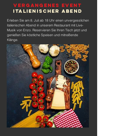
Vergangenes Event
Italienischer Abend
Erleben Sie am 8. Juli ab 18 Uhr einen unvergesslichen
italienischen Abend in unserem Restaurant mit Live-
Musik von Enzo. Reservieren Sie Ihren Tisch jetzt und
genießen Sie köstliche Speisen und mitreißende
Klänge.