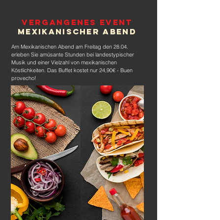
Vergangenes Event
Mexikanischer Abend
Am Mexikanischen Abend am Freitag den 28.04.
erleben Sie amüsante Stunden bei landestypischer
Musik und einer Vielzahl von mexikanischen
Köstlichkeiten. Das Buffet kostet nur 24,90€ - Buen
provecho!