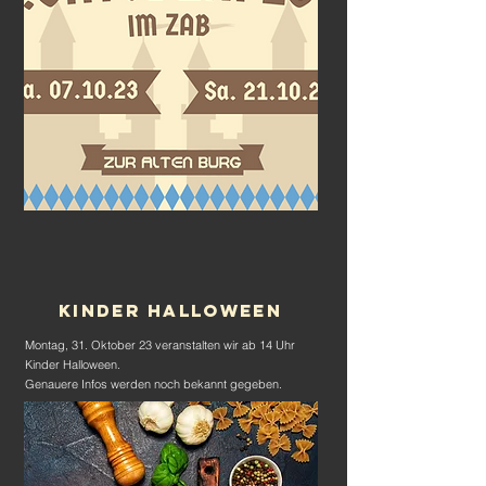
Kinder Halloween
Montag, 31. Oktober 23 veranstalten wir ab 14 Uhr
Kinder Halloween.
Genauere Infos werden noch bekannt gegeben.