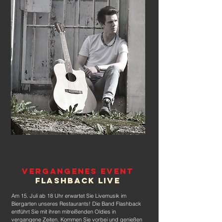
Vergangenes Event
Flashback live
Am 15. Juli ab 18 Uhr erwartet Sie Livemusik im
Biergarten unseres Restaurants! Die Band Flashback
entführt Sie mit ihren mitreißenden Oldies in
vergangene Zeiten. Kommen Sie vorbei und genießen