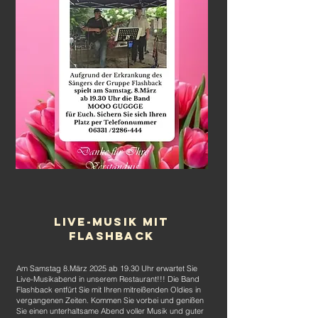
LIVE-MUSIK MIT
FLASHBack
Am Samstag 8.März 2025 ab 19.30 Uhr erwartet Sie
Live-Musikabend in unserem Restaurant!!! Die Band
Flashback entfürt Sie mit Ihren mitreißenden Oldies in
vergangenen Zeiten. Kommen Sie vorbei und genißen
Sie einen unterhaltsame Abend voller Musik und guter